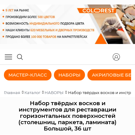
МАСТЕР-КЛАСС
НАБОРЫ
АКРИЛОВЫЕ БЕЗ
Главная
Каталог
НАБОРЫ
Набор твёрдых восков и инструм
Набор твёрдых восков и
инструментов для реставрации
горизонтальных поверхностей
(столешниц, паркета, ламината)
Большой, 36 шт