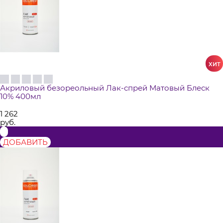
Акриловый безореольный Лак-спрей Матовый Блеск
10% 400мл
1 262
руб.
ДОБАВИТЬ