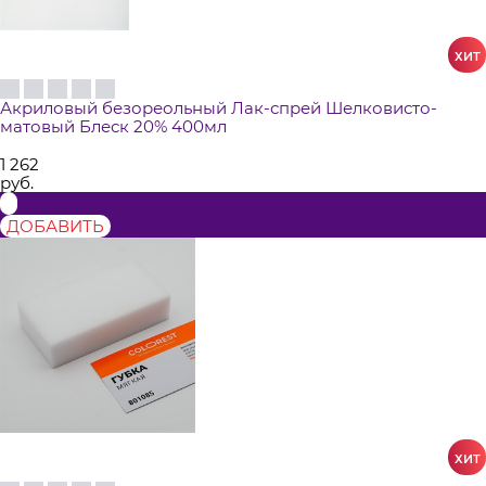
Акриловый безореольный Лак-спрей Шелковисто-
матовый Блеск 20% 400мл
1 262
руб.
ДОБАВИТЬ