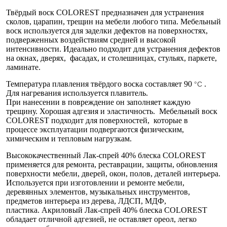
Твёрдый воск COLOREST предназначен для устранения
сколов, царапин, трещин на мебели любого типа. Мебельный
воск используется для заделки дефектов на поверхностях,
подверженных воздействиям средней и высокой
интенсивности. Идеально подходит для устранения дефектов
на окнах, дверях, фасадах, и столешницах, стульях, паркете,
ламинате.
Температура плавления твёрдого воска составляет 90
.
°C
Для нагревания используется плавитель.
При нанесении в повреждение он заполняет каждую
трещину. Хорошая адгезия и эластичность. Мебельный воск
COLOREST подходит для поверхностей, которые в
процессе эксплуатации подвергаются физическим,
химическим и тепловым нагрузкам.
Высококачественный Лак-спрей 40% блеска COLOREST
применяется для ремонта, реставрации, защиты, обновления
поверхности мебели, дверей, окон, полов, деталей интерьера.
Используется при изготовлении и ремонте мебели,
деревянных элементов, музыкальных инструментов,
предметов интерьера из дерева, ЛДСП, МДФ,
пластика.
Акриловый Лак-спрей 40% блеска COLOREST
обладает отличной адгезией, не оставляет ореол, легко